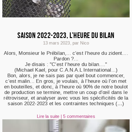
SAISON 2022-2023, L’HEURE DU BILAN
13 mars 2023
,
par Nico
Alors, Monsieur le Prébilan,... c’est l’heure du zident....
Pardon ?...
Je disais : "C’est l’heure du bilan...."
(Michael Kael, pour C.A.N.A.L International...)
Bon, alors, je ne sais pas par quel bout commencer,
c’est malin... En gros, je voulais, à l’heure où l’on met
en bouteilles, et donc, à l’heure où 90% de notre boulot
de production se termine, mettre un coup d’œil dans le
rétroviseur, et analyser avec vous les spécificités de la
saison 2022-2023 et les contraintes techniques (…)
Lire la suite
|
5 commentaires