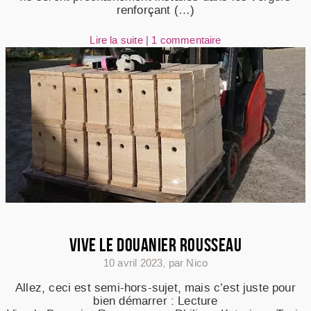
renforçant (…)
Lire la suite
|
1 commentaire
VIVE LE DOUANIER ROUSSEAU
10 avril 2023
,
par Nico
Allez, ceci est semi-hors-sujet, mais c’est juste pour
bien démarrer : Lecture