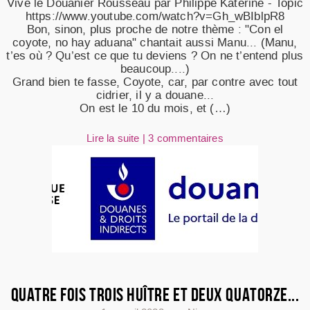
Vive le Douanier Rousseau par Philippe Katerine - Topic
https://www.youtube.com/watch?v=Gh_wBIblpR8
Bon, sinon, plus proche de notre thème : "Con el
coyote, no hay aduana" chantait aussi Manu... (Manu,
t’es où ? Qu’est ce que tu deviens ? On ne t’entend plus
beaucoup....)
Grand bien te fasse, Coyote, car, par contre avec tout
cidrier, il y a douane...
On est le 10 du mois, et (…)
Lire la suite
|
3 commentaires
QUATRE FOIS TROIS HUÎTRE ET DEUX QUATORZE...