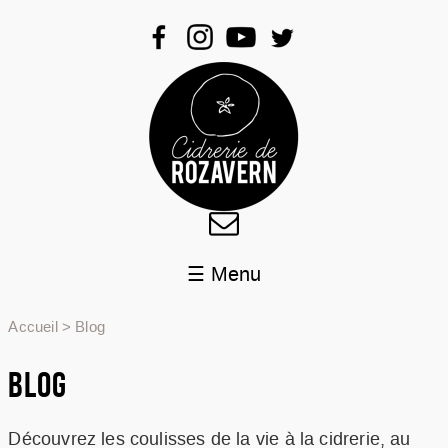
☰ Menu
QUI SOMMES-NOUS ?
Accueil
>
Blog
PRODUITS
AGENDA
BLOG
BLOG
BIENVENUE À LA FERME
Découvrez les coulisses de la vie à la cidrerie, au