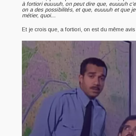
à fortiori euuuuh, on peut dire que, euuuuh c’
on a des possibilités, et que, euuuuh et que je..
métier, quoi...
Et je crois que, a fortiori, on est du même avi