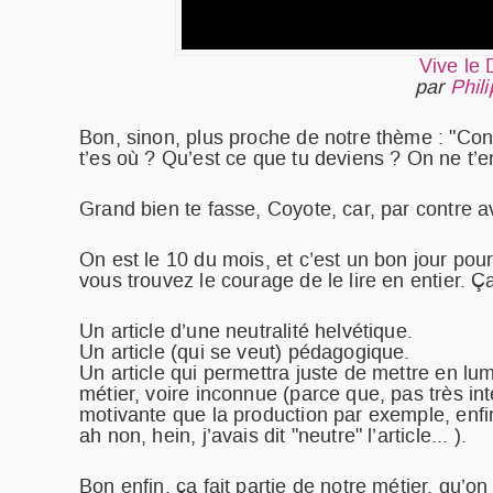
Vive le
par
Phil
Bon, sinon, plus proche de notre thème : "Con
t’es où ? Qu’est ce que tu deviens ? On ne t’e
Grand bien te fasse, Coyote, car, par contre ave
On est le 10 du mois, et c’est un bon jour pour
vous trouvez le courage de le lire en entier. Ç
Un article d’une neutralité helvétique.
Un article (qui se veut) pédagogique.
Un article qui permettra juste de mettre en lu
métier, voire inconnue (parce que, pas très int
motivante que la production par exemple, enfin,
ah non, hein, j’avais dit "neutre" l’article... ).
Bon enfin, ça fait partie de notre métier, qu’on