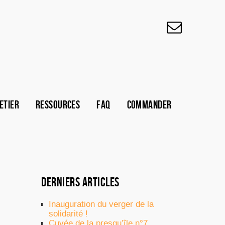
ETIER
RESSOURCES
FAQ
COMMANDER
DERNIERS ARTICLES
Inauguration du verger de la
solidarité !
Cuvée de la presqu’île n°7