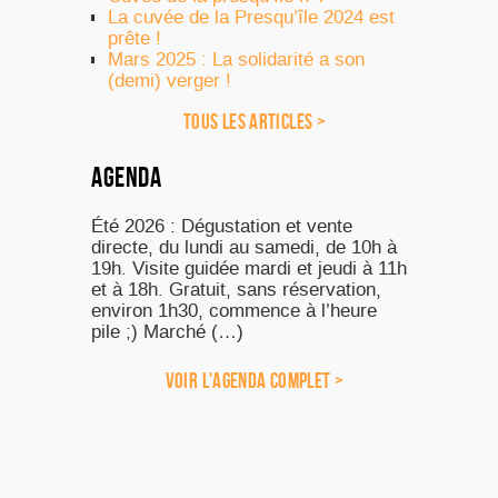
La cuvée de la Presqu’île 2024 est
prête !
Mars 2025 : La solidarité a son
(demi) verger !
TOUS LES ARTICLES >
AGENDA
Été 2026 : Dégustation et vente
directe, du lundi au samedi, de 10h à
19h. Visite guidée mardi et jeudi à 11h
et à 18h. Gratuit, sans réservation,
environ 1h30, commence à l’heure
pile ;) Marché (…)
VOIR L'AGENDA COMPLET >