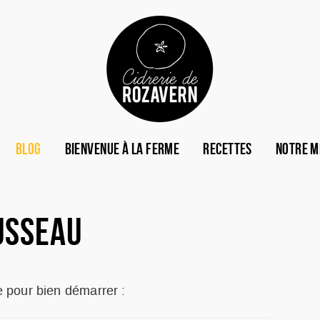
BLOG
BIENVENUE À LA FERME
RECETTES
NOTRE M
USSEAU
te pour bien démarrer :