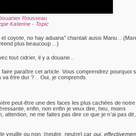
 Douanier Rousseau
ippe Katerine - Topic
 el coyote, no hay aduana" chantait aussi Manu... (Man
ntend plus beaucoup....)
c tout cidrier, il y a douane...
 faire paraître cet article. Vous comprendrez pourquoi s
a va être dur ?... Oui, je comprends.
mière peut-être une des faces les plus cachées de notre
éressante, enfin, non enfin je veux dire, heu, moins
 attention, ne me faites pas dire ce que je n’ai pas dit,
 le veuille ou non, (neutre, neutre) car
oui, effectivemen