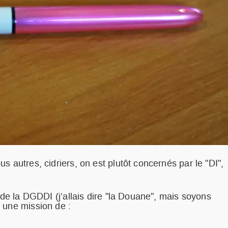
 autres, cidriers, on est plutôt concernés par le "DI",
 de la DGDDI (j’allais dire "la Douane", mais soyons
 une mission de :