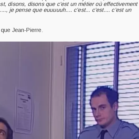
est, disons, disons que c’est un métier où effectivement
.., je pense que euuuuuh.... c’est... c’est.... c’est un
s que Jean-Pierre.