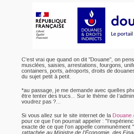
C’est vrai que quand on dit "Douane", on pense
musclées, saisies, arrestations, fourgons, uni
containers, ports, aéroports, droits de douane
du sujet petit à petit.
*au passage, je me demande avec quelles photos
être tenter des trucs... Sur le thème de l’admi
voudrez pas ?...
Si vous allez sur le site internet de la
Douane.g
pour ce que l’on pourrait appeler : "l’expéri
exacte de ce que l’on appelle communément "l
rattachée au Ministre de l’Économie, des Finan