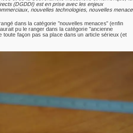
rects (DGDDI) est en prise avec les enjeux
ommerciaux, nouvelles technologies, nouvelles menace
 rangé dans la catégorie "nouvelles menaces" (enfin
aurait pu le ranger dans la catégorie "ancienne
e toute façon pas sa place dans un article sérieux (et