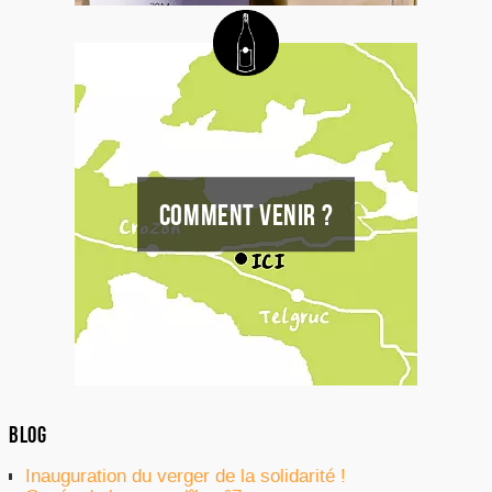
COMMENT VENIR ?
BLOG
Inauguration du verger de la solidarité !