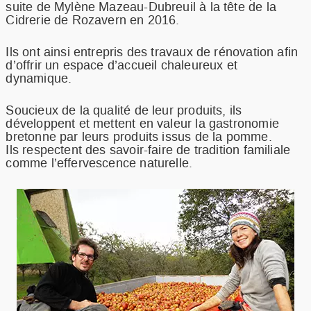
suite de Mylène Mazeau-Dubreuil à la tête de la
RECETTES
Cidrerie de Rozavern en 2016.
NOTRE METIER
RESSOURCES
Ils ont ainsi entrepris des travaux de rénovation afin
d’offrir un espace d’accueil chaleureux et
FAQ
dynamique.
COMMANDER
Soucieux de la qualité de leur produits, ils
développent et mettent en valeur la gastronomie
bretonne par leurs produits issus de la pomme.
Ils respectent des savoir-faire de tradition familiale
comme l’effervescence naturelle.