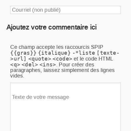
Courriel (non publié)
Ajoutez votre commentaire ici
Ce champ accepte les raccourcis SPIP
{{gras}}
{italique}
-*liste
[texte-
et le code HTML
>url]
<quote>
<code>
. Pour créer des
<q>
<del>
<ins>
paragraphes, laissez simplement des lignes
vides.
Texte de votre message