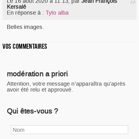
#
Le 16 août 2020 à 11:13
,
par
Jean François
Kersalé
En réponse à :
Tyto alba
Belles images.
VOS COMMENTAIRES
modération a priori
Attention, votre message n’apparaîtra qu’après
avoir été relu et approuvé.
Qui êtes-vous ?
Nom