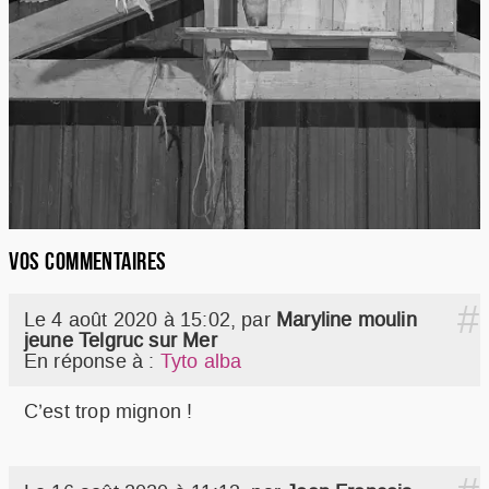
VOS COMMENTAIRES
#
Le 4 août 2020 à 15:02
,
par
Maryline moulin
jeune Telgruc sur Mer
En réponse à :
Tyto alba
C’est trop mignon !