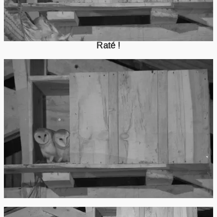
Raté !