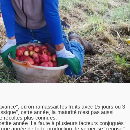
vance", où on ramassait les fruits avec 15 jours ou 3
ssique", cette année, la maturité n’est pas aussi
e récoltes plus connues.
tite année. La faute à plusieurs facteurs conjugués :
 une année de forte production, le verger se "repose"