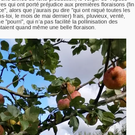
es qui ont porté préjudice aux premières floraisons (fin
ce", alors que j’aurais pu dire "qui ont niqué toutes les
s-toi, le mois de mai dernier) frais, pluvieux, venté,
 "pourri", qui n’a pas facilité la pollinisation des
taient quand même une belle floraison.