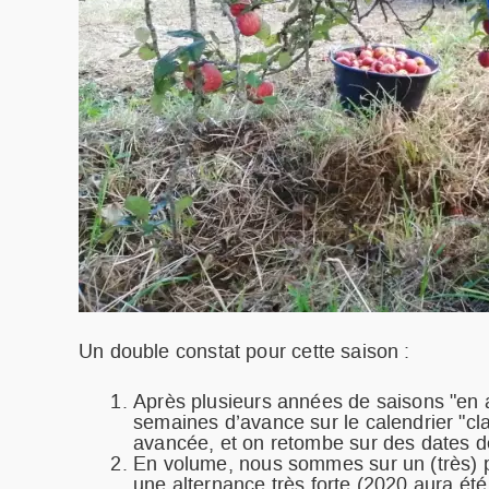
Un double constat pour cette saison :
Après plusieurs années de saisons "en a
semaines d’avance sur le calendrier "cla
avancée, et on retombe sur des dates d
En volume, nous sommes sur un (très) pe
une alternance très forte (2020 aura été