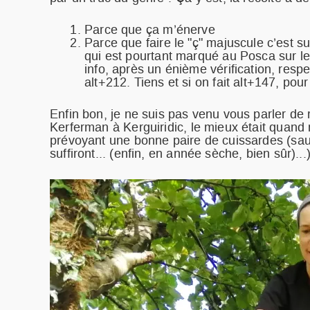
Parce que ça m’énerve
Parce que faire le "ç" majuscule c’est su
qui est pourtant marqué au Posca sur le 
info, après un énième vérification, resp
alt+212. Tiens et si on fait alt+147, pour 
Enfin bon, je ne suis pas venu vous parler de r
Kerferman à Kerguiridic, le mieux était quand
prévoyant une bonne paire de cuissardes (sauf l
suffiront... (enfin, en année sèche, bien sûr)...)