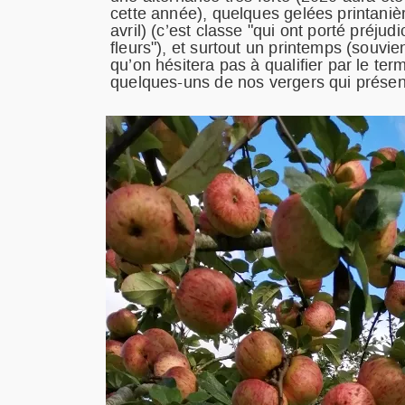
cette année), quelques gelées printanièr
avril) (c’est classe "qui ont porté préjudi
fleurs"), et surtout un printemps (souvien
qu’on hésitera pas à qualifier par le terme
quelques-uns de nos vergers qui présen