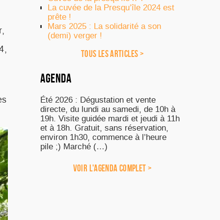
La cuvée de la Presqu’île 2024 est
prête !
Mars 2025 : La solidarité a son
r,
(demi) verger !
4,
TOUS LES ARTICLES >
AGENDA
es
Été 2026 : Dégustation et vente
directe, du lundi au samedi, de 10h à
19h. Visite guidée mardi et jeudi à 11h
et à 18h. Gratuit, sans réservation,
environ 1h30, commence à l’heure
pile ;) Marché (…)
VOIR L'AGENDA COMPLET >