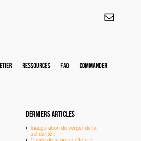
ETIER
RESSOURCES
FAQ
COMMANDER
DERNIERS ARTICLES
Inauguration du verger de la
solidarité !
Cuvée de la presqu’île n°7