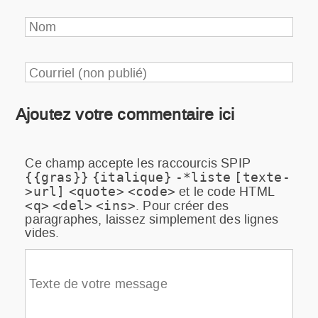
Nom
Courriel (non publié)
Ajoutez votre commentaire ici
Ce champ accepte les raccourcis SPIP
{{gras}}
{italique}
-*liste
[texte-
et le code HTML
>url]
<quote>
<code>
. Pour créer des
<q>
<del>
<ins>
paragraphes, laissez simplement des lignes
vides.
Texte de votre message