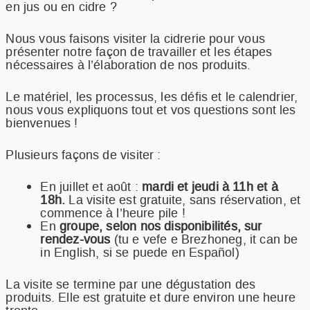
en jus ou en cidre ?
RECETTES
NOTRE METIER
Nous vous faisons visiter la cidrerie pour vous
RESSOURCES
présenter notre façon de travailler et les étapes
nécessaires à l’élaboration de nos produits.
FAQ
COMMANDER
Le matériel, les processus, les défis et le calendrier,
nous vous expliquons tout et vos questions sont les
bienvenues !
Plusieurs façons de visiter :
En juillet et août :
mardi et jeudi à 11h et à
18h.
La visite est gratuite, sans réservation, et
commence à l’heure pile !
En
groupe, selon nos disponibilités, sur
rendez-vous
(tu e vefe e Brezhoneg, it can be
in English, si se puede en Español)
La visite se termine par une dégustation des
produits. Elle est gratuite et dure environ une heure