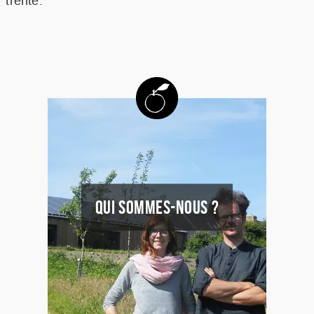
trente.
QUI SOMMES-NOUS ?