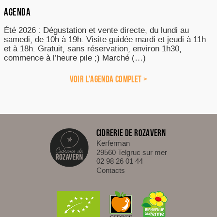
AGENDA
Été 2026 : Dégustation et vente directe, du lundi au
samedi, de 10h à 19h. Visite guidée mardi et jeudi à 11h
et à 18h. Gratuit, sans réservation, environ 1h30,
commence à l’heure pile ;) Marché (…)
VOIR L'AGENDA COMPLET >
CIDRERIE DE ROZAVERN
Kerferman
29560 Telgruc sur mer
02 98 26 01 44
Contacts