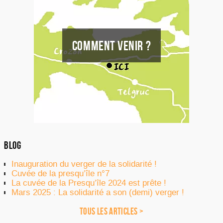
COMMENT VENIR ?
BLOG
Inauguration du verger de la solidarité !
Cuvée de la presqu’île n°7
La cuvée de la Presqu’île 2024 est prête !
Mars 2025 : La solidarité a son (demi) verger !
TOUS LES ARTICLES >