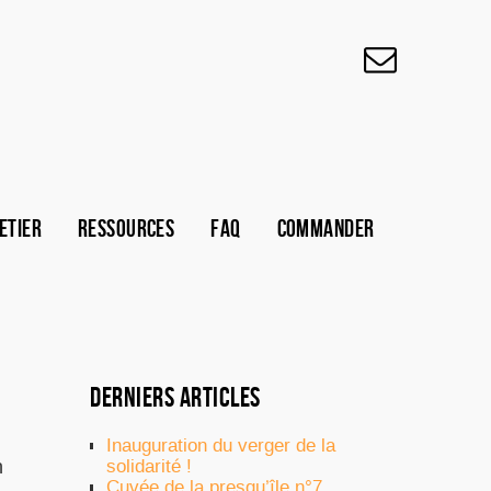
ETIER
RESSOURCES
FAQ
COMMANDER
DERNIERS ARTICLES
Inauguration du verger de la
solidarité !
n
Cuvée de la presqu’île n°7