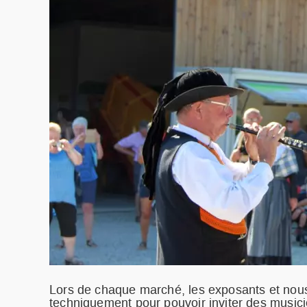
Lors de chaque marché, les exposants et nou
techniquement pour pouvoir inviter des musicie