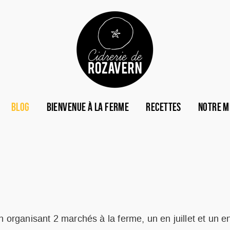
BLOG
BIENVENUE À LA FERME
RECETTES
NOTRE M
n organisant 2 marchés à la ferme, un en juillet et un e