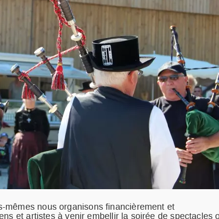
s-mêmes nous organisons financièrement et
ns et artistes à venir embellir la soirée de spectacles 