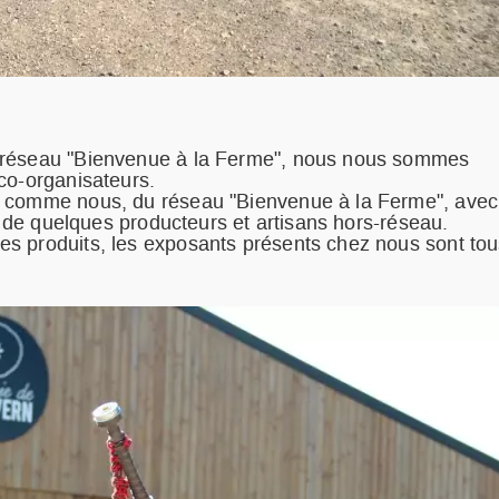
e réseau "Bienvenue à la Ferme", nous nous sommes
co-organisateurs.
, comme nous, du réseau "Bienvenue à la Ferme", avec
on de quelques producteurs et artisans hors-réseau.
s produits, les exposants présents chez nous sont to