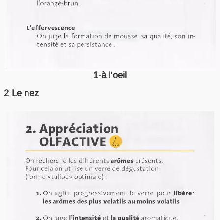
1-à l’oeil
2 Le nez