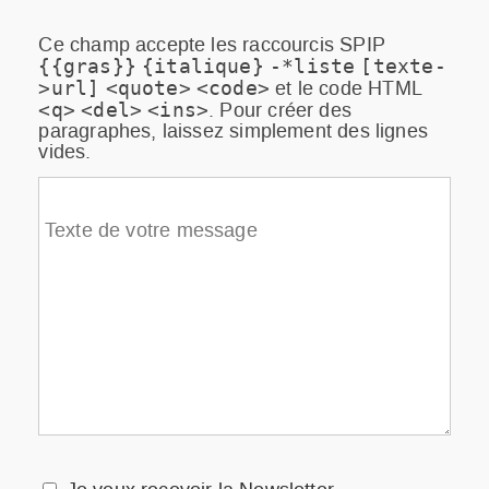
Ce champ accepte les raccourcis SPIP
{{gras}}
{italique}
-*liste
[texte-
et le code HTML
>url]
<quote>
<code>
. Pour créer des
<q>
<del>
<ins>
paragraphes, laissez simplement des lignes
vides.
Texte de votre message