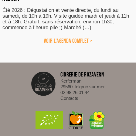
Été 2026 : Dégustation et vente directe, du lundi au
samedi, de 10h à 19h. Visite guidée mardi et jeudi à 11h
et à 18h. Gratuit, sans réservation, environ 1h30,
commence à l’heure pile ;) Marché (…)
VOIR L'AGENDA COMPLET >
CIDRERIE DE ROZAVERN
Kerferman
29560 Telgruc sur mer
02 98 26 01 44
Contacts