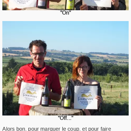
"On"
"Off..."
Alors bon, pour marquer le coup, et pour faire