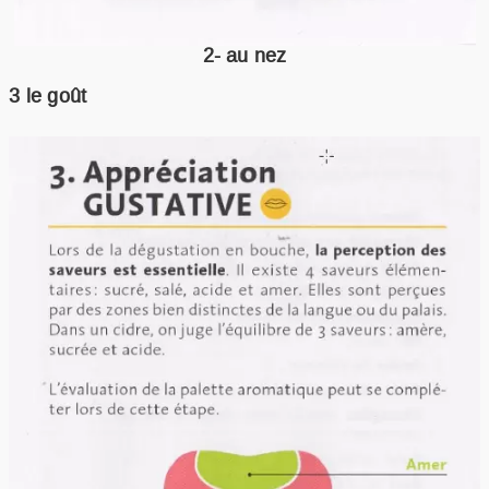
2- au nez
3 le goût