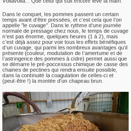
Voilavoila... Que celui qui suit encore lève la main.
Dans le conquet, les pommes passent un certain
temps avant d’être pressées, et c’est cela que l’on
appelle "le cuvage". Dans le rythme d’une journée
normale de pressage chez nous, le temps de cuvage
n’est pas énorme, quelques heures (1 à 2), mais
c’est déjà assez pour voir tous les effets bénéfiques
d’un cuvage, qui parmi les nombreux avantages qu’il
présente (couleur, modulation de l’amertume et de
l’astringence des pommes à cidre) permet aussi que
se démarre le pré-poccessus chimique de casse des
chaines de pectines qui rendra ensuite possible,
dans la continuité la coagulation de celles-ci et
(peut-être !) la montée d’un chapeau brun.