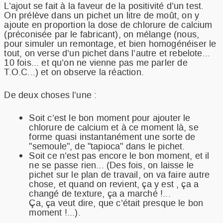
L’ajout se fait à la faveur de la positivité d’un test.
On prélève dans un pichet un litre de moût, on y
ajoute en proportion la dose de chlorure de calcium
(préconisée par le fabricant), on mélange (nous,
pour simuler un remontage, et bien homogénéiser le
tout, on verse d’un pichet dans l’autre et rebelote...
10 fois... et qu’on ne vienne pas me parler de
T.O.C...) et on observe la réaction.
De deux choses l’une :
Soit c’est le bon moment pour ajouter le
chlorure de calcium et à ce moment là, se
forme quasi instantanément une sorte de
"semoule", de "tapioca" dans le pichet.
Soit ce n’est pas encore le bon moment, et il
ne se passe rien... (Des fois, on laisse le
pichet sur le plan de travail, on va faire autre
chose, et quand on revient, ça y est , ça a
changé de texture, ça a marché !...
Ça, ça veut dire, que c’était presque le bon
moment !...).