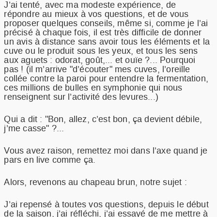
J’ai tenté, avec ma modeste expérience, de
répondre au mieux à vos questions, et de vous
proposer quelques conseils, même si, comme je l’ai
précisé à chaque fois, il est très difficile de donner
un avis à distance sans avoir tous les éléments et la
cuve ou le produit sous les yeux, et tous les sens
aux aguets : odorat, goût,... et ouïe ?... Pourquoi
pas ! (il m’arrive "d’écouter" mes cuves, l’oreille
collée contre la paroi pour entendre la fermentation,
ces millions de bulles en symphonie qui nous
renseignent sur l’activité des levures...)
Qui a dit : "Bon, allez, c’est bon, ça devient débile,
j’me casse" ?...
Vous avez raison, remettez moi dans l’axe quand je
pars en live comme ça.
Alors, revenons au chapeau brun, notre sujet :
J’ai repensé à toutes vos questions, depuis le début
de la saison, j’ai réfléchi, j’ai essayé de me mettre à