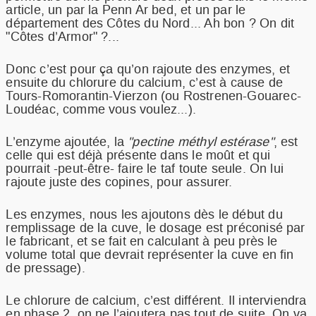
article, un par la Penn Ar bed, et un par le
département des Côtes du Nord... Ah bon ? On dit
"Côtes d’Armor" ?...
Donc c’est pour ça qu’on rajoute des enzymes, et
ensuite du chlorure du calcium, c’est à cause de
Tours-Romorantin-Vierzon (ou Rostrenen-Gouarec-
Loudéac, comme vous voulez...).
L’enzyme ajoutée, la
"pectine méthyl estérase"
, est
celle qui est déjà présente dans le moût et qui
pourrait -peut-être- faire le taf toute seule. On lui
rajoute juste des copines, pour assurer.
Les enzymes, nous les ajoutons dès le début du
remplissage de la cuve, le dosage est préconisé par
le fabricant, et se fait en calculant à peu près le
volume total que devrait représenter la cuve en fin
de pressage).
Le chlorure de calcium, c’est différent. Il interviendra
en phase 2, on ne l’ajoutera pas tout de suite. On va