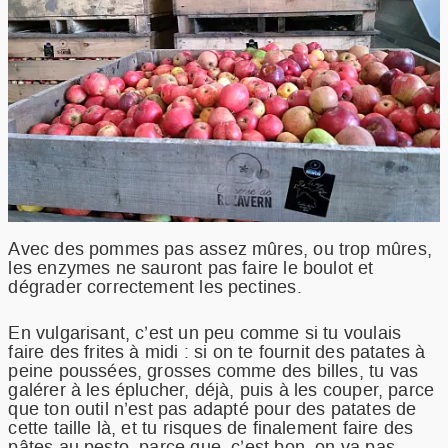
Avec des pommes pas assez mûres, ou trop mûres,
les enzymes ne sauront pas faire le boulot et
dégrader correctement les pectines.
En vulgarisant, c’est un peu comme si tu voulais
faire des frites à midi : si on te fournit des patates à
peine poussées, grosses comme des billes, tu vas
galérer à les éplucher, déjà, puis à les couper, parce
que ton outil n’est pas adapté pour des patates de
cette taille là, et tu risques de finalement faire des
pâtes au pesto, parce que, c’est bon, on va pas