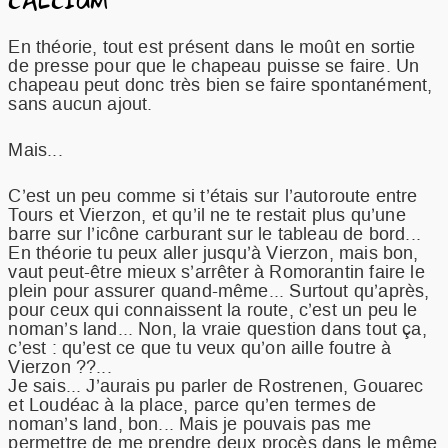
CALCIUM
En théorie, tout est présent dans le moût en sortie
de presse pour que le chapeau puisse se faire. Un
chapeau peut donc très bien se faire spontanément,
sans aucun ajout.
Mais...
C’est un peu comme si t’étais sur l’autoroute entre
Tours et Vierzon, et qu’il ne te restait plus qu’une
barre sur l’icône carburant sur le tableau de bord...
En théorie tu peux aller jusqu’à Vierzon, mais bon,
vaut peut-être mieux s’arrêter à Romorantin faire le
plein pour assurer quand-même... Surtout qu’après,
pour ceux qui connaissent la route, c’est un peu le
noman’s land... Non, la vraie question dans tout ça,
c’est : qu’est ce que tu veux qu’on aille foutre à
Vierzon ??...
Je sais... J’aurais pu parler de Rostrenen, Gouarec
et Loudéac à la place, parce qu’en termes de
noman’s land, bon... Mais je pouvais pas me
permettre de me prendre deux procès dans le même