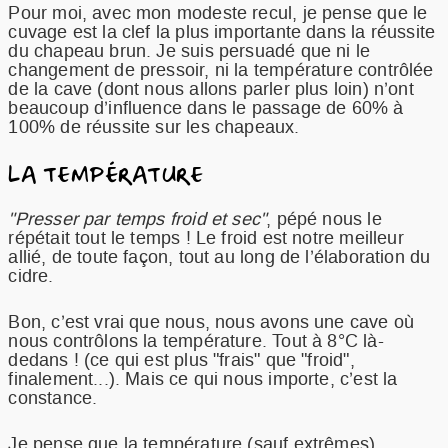
Pour moi, avec mon modeste recul, je pense que le
cuvage est la clef la plus importante dans la réussite
du chapeau brun. Je suis persuadé que ni le
changement de pressoir, ni la température contrôlée
de la cave (dont nous allons parler plus loin) n’ont
beaucoup d’influence dans le passage de 60% à
100% de réussite sur les chapeaux.
LA TEMPÉRATURE
"Presser par temps froid et sec"
, pépé nous le
répétait tout le temps ! Le froid est notre meilleur
allié, de toute façon, tout au long de l’élaboration du
cidre.
Bon, c’est vrai que nous, nous avons une cave où
nous contrôlons la température. Tout à 8°C là-
dedans ! (ce qui est plus "frais" que "froid",
finalement...). Mais ce qui nous importe, c’est la
constance.
Je pense que la température (sauf extrêmes)