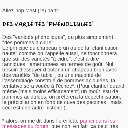
Allez hop c’est (re) parti :
DES VARIÉTÉS "PHÉNOLIQUES"
Des "variétés phénoliques", ou plus simplement :
"des pommes à cidre".
Le principe du chapeau brun ou de la "clarification
haute" comme on l’appelle aussi, ne fonctionnera
que sur des variétés "à cidre", c’est à dire
tanniques : amertumées en termes de goût. Nul
besoin d’essayer d’obtenir un chapeau brun avec
des variétés "de table", ou une majorité de
l’assemblage constitué de pommes acidulées, la
tentative sera vouée à l’échec*. (Pour clarifier quand
même (mais moins efficacement) un moût issu de
pommes acidulées, on préférera la dépectinisation,
la précipitation en fond de cuve des pectines...mais
ceci est une autre histoire.).
* alors, on me dit dans l’oreillette
par ici dans les
messages du forum
, que non, en fait, ça peut très