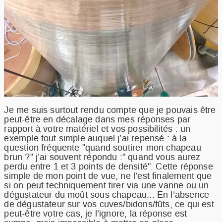
Je me suis surtout rendu compte que je pouvais être
peut-être en décalage dans mes réponses par
rapport à votre matériel et vos possibilités : un
exemple tout simple auquel j’ai repensé : à la
question fréquente "quand soutirer mon chapeau
brun ?" j’ai souvent répondu :" quand vous aurez
perdu entre 1 et 3 points de densité". Cette réponse
simple de mon point de vue, ne l’est finalement que
si on peut techniquement tirer via une vanne ou un
dégustateur du moût sous chapeau... En l’absence
de dégustateur sur vos cuves/bidons/fûts, ce qui est
peut-être votre cas, je l’ignore, la réponse est